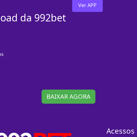
Ver APP
load da 992bet
os
BAIXAR AGORA
Acessos