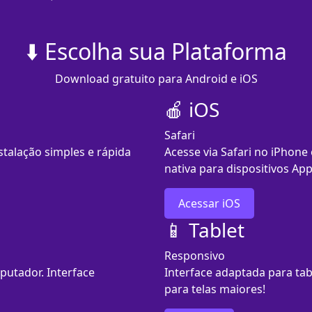
⬇️ Escolha sua Plataforma
Download gratuito para Android e iOS
🍎 iOS
Safari
stalação simples e rápida
Acesse via Safari no iPhone 
nativa para dispositivos App
Acessar iOS
📱 Tablet
Responsivo
utador. Interface
Interface adaptada para tab
para telas maiores!