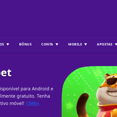
OS
BÔNUS
CONTA
MOBILE
APOSTAS
bet
isponível para Android e
almente gratuito. Tenha
itivo móvel!
15Win