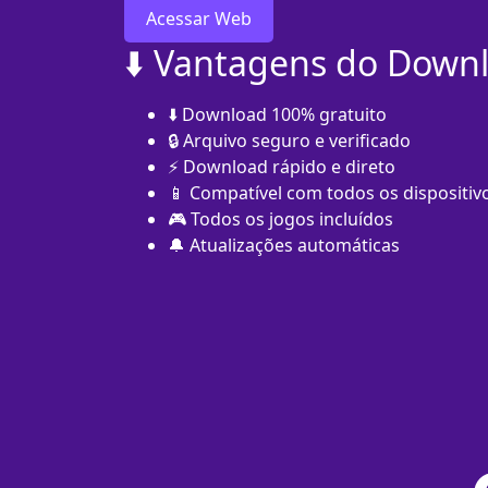
Acessar Web
⬇️ Vantagens do Down
⬇️ Download 100% gratuito
🔒 Arquivo seguro e verificado
⚡ Download rápido e direto
📱 Compatível com todos os dispositiv
🎮 Todos os jogos incluídos
🔔 Atualizações automáticas