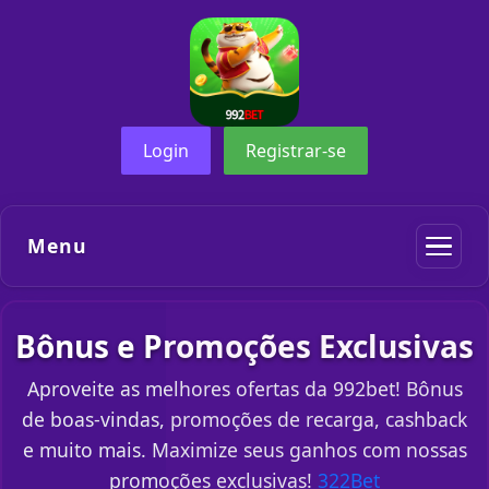
Login
Registrar-se
Menu
Bônus e Promoções Exclusivas
Aproveite as melhores ofertas da 992bet! Bônus
de boas-vindas, promoções de recarga, cashback
e muito mais. Maximize seus ganhos com nossas
promoções exclusivas!
322Bet