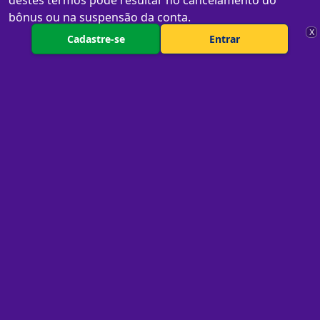
destes termos pode resultar no cancelamento do
bônus ou na suspensão da conta.
X
Cadastre-se
Entrar