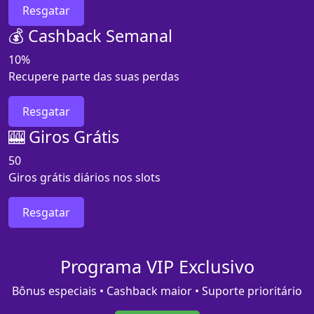
Resgatar
💰 Cashback Semanal
10%
Recupere parte das suas perdas
Resgatar
🎰 Giros Grátis
50
Giros grátis diários nos slots
Resgatar
Programa VIP Exclusivo
Bônus especiais • Cashback maior • Suporte prioritário