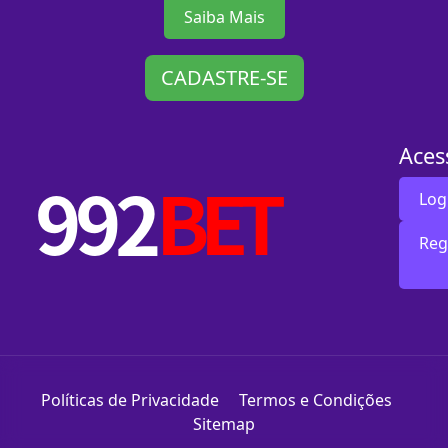
Saiba Mais
CADASTRE-SE
Aces
Log
Reg
Políticas de Privacidade
Termos e Condições
Sitemap