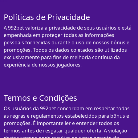
Políticas de Privacidade
A 992bet valoriza a privacidade de seus usuários e está
empenhada em proteger todas as informações
pessoais fornecidas durante o uso de nossos bônus e
promoções. Todos os dados coletados são utilizados
exclusivamente para fins de melhoria contínua da
experiência de nossos jogadores.
Termos e Condições
Os usuários da 992bet concordam em respeitar todas
as regras e regulamentos estabelecidos para bônus e
promoções. É importante ler e entender todos os
termos antes de resgatar qualquer oferta. A violação