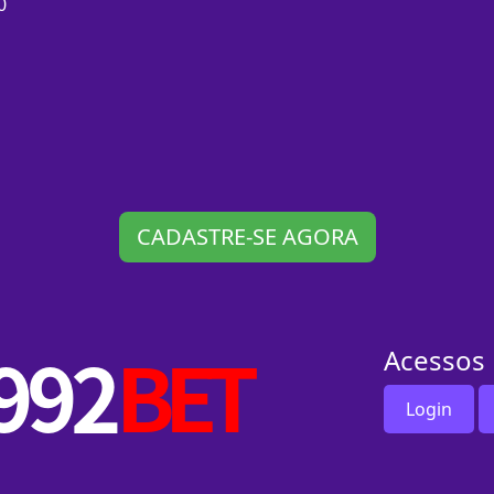
0
CADASTRE-SE AGORA
Acessos
Login