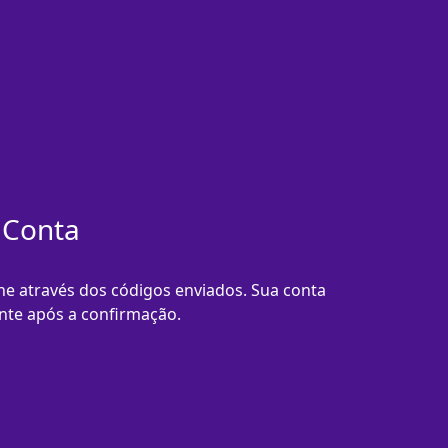
 Conta
ne através dos códigos enviados. Sua conta
nte após a confirmação.