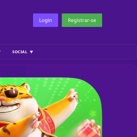
Login
Registrar-se
SOCIAL