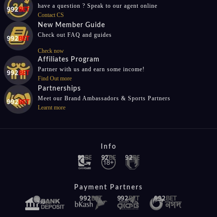
have a question ? Speak to our agent online
Contact CS
New Member Guide
Check out FAQ and guides
Check now
Affiliates Program
Partner with us and earn some income!
Find Out more
Partnerships
Meet our Brand Ambassadors & Sports Partners
Learnt more
Info
Payment Partners