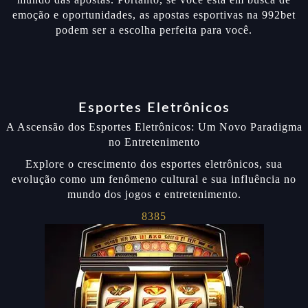
emoção e oportunidades, as apostas esportivas na 992bet
podem ser a escolha perfeita para você.
Esportes Eletrônicos
A Ascensão dos Esportes Eletrônicos: Um Novo Paradigma
no Entretenimento
Explore o crescimento dos esportes eletrônicos, sua
evolução como um fenômeno cultural e sua influência no
mundo dos jogos e entretenimento.
8385