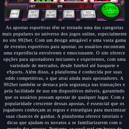
As apostas esportivas têm se tornado uma das categorias
mais populares no universo dos jogos online, especialmente
no site 992bet. Com um design amigável e uma vasta gama
de eventos esportivos para apostar, os usuários encontram
uma experiência envolvente e emocionante. O site oferece
opções para apostadores iniciantes e experientes, com uma
variedade de mercados, desde futebol até basquete e
eSports. Além disso, a plataforma é conhecida por suas
odds competitivas, o que atrai ainda mais apostadores. A
992bet também se destaca pela segurança nas transações e
pela facilidade de uso em dispositivos móveis, garantindo
que os usuários possam apostar de qualquer lugar. Com a
popularidade crescente dessas apostas, é essencial que os
jogadores conheçam as regras e estratégias para maximizar
suas chances de ganhar. A plataforma oferece tutoriais e
dicas que ajudam os novatos a se familiarizarem com o
mundo das apostas. Portanto, se você está em busca de