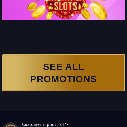
SEE ALL
PROMOTIONS
Customer support 24/7