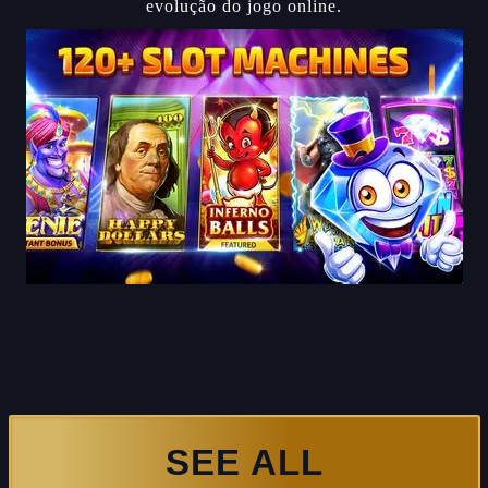
evolução do jogo online.
SEE ALL