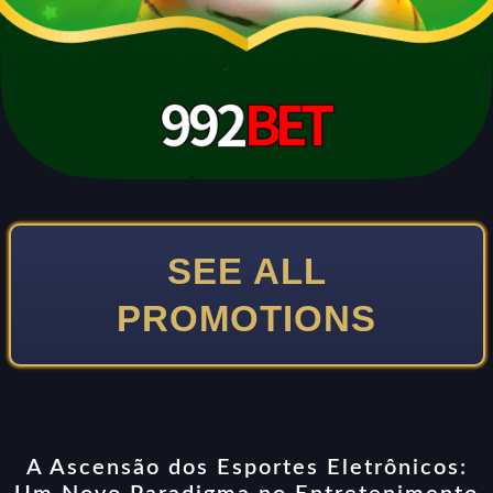
SEE ALL
PROMOTIONS
A Ascensão dos Esportes Eletrônicos: