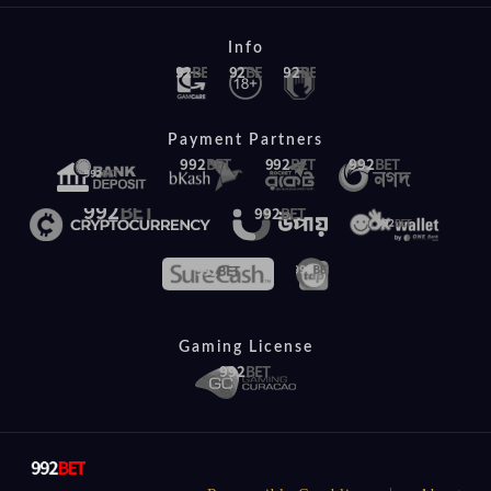
Info
Payment Partners
Gaming License