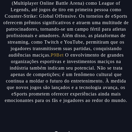
(Multiplayer Online Battle Arena) como League of
Legends, até jogos de tiro em primeira pessoa como
Counter-Strike: Global Offensive. Os torneios de eSports
oferecem prêmios significativos e atraem uma multitude de
patrocinadores, tornando-se um campo fértil para atletas
profissionais e amadores. Além disso, as plataformas de
streaming, como Twitch e YouTube, permitiram que os
jogadores transmitissem suas partidas, conquistando
audiências maciças.
P9Bet
O envolvimento de grandes
organizações esportivas e investimentos maciços na
indústria também indicam seu potencial. Não se trata
apenas de competições; é um fenômeno cultural que
continua a moldar o futuro do entretenimento. À medida
que novos jogos são lançados e a tecnologia avança, os
eSports prometem oferecer experiências ainda mais
emocionantes para os fãs e jogadores ao redor do mundo.