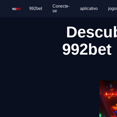
Conecte-
992bet
aplicativo
jogo
se
Descub
992bet 