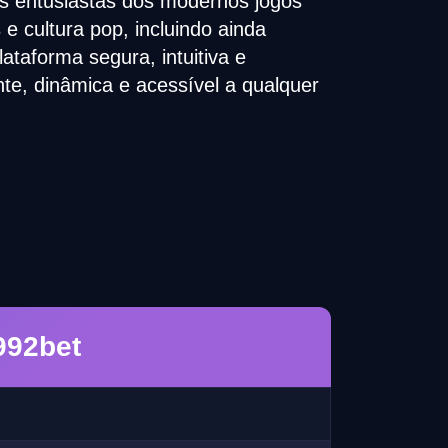
é os entusiastas dos modernos jogos
e cultura pop, incluindo ainda
taforma segura, intuitiva e
te, dinâmica e acessível a qualquer
992bet