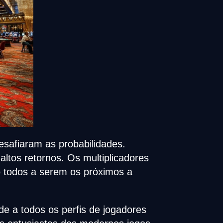
esafiaram as probabilidades.
altos retornos. Os multiplicadores
 todos a serem os próximos a
e a todos os perfis de jogadores