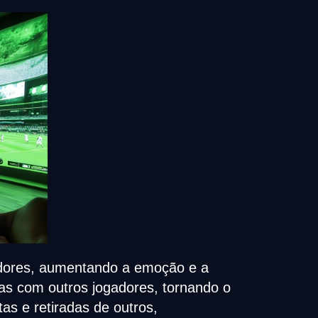
adores, aumentando a emoção e a
ias com outros jogadores, tornando o
as e retiradas de outros,