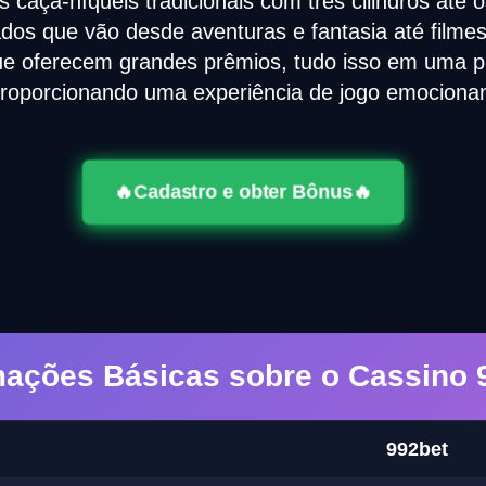
os caça-níqueis tradicionais com três cilindros at
os que vão desde aventuras e fantasia até filmes 
e oferecem grandes prêmios, tudo isso em uma pla
 proporcionando uma experiência de jogo emocionan
🔥Cadastro e obter Bônus🔥
mações Básicas sobre o Cassino 
992bet