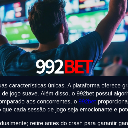
as características únicas. A plataforma oferece g
a de jogo suave. Além disso, o 992bet possui algo
omparado aos concorrentes, o
992bet
proporciona
do que cada sessão de jogo seja emocionante e pote
dualmente; retire antes do crash para garantir ga