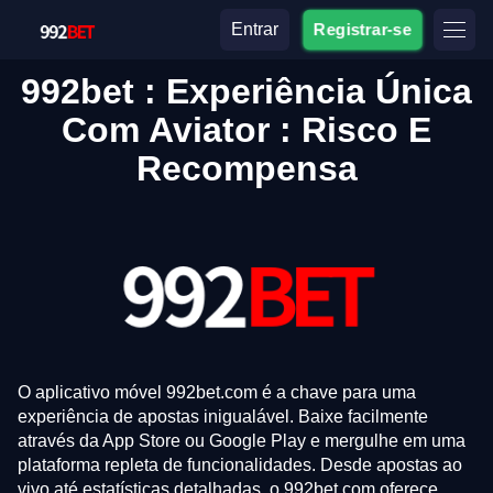
Entrar
Registrar-se
992bet : Experiência Única
Com Aviator : Risco E
Recompensa
O aplicativo móvel 992bet.com é a chave para uma
experiência de apostas inigualável. Baixe facilmente
através da App Store ou Google Play e mergulhe em uma
plataforma repleta de funcionalidades. Desde apostas ao
vivo até estatísticas detalhadas, o 992bet.com oferece