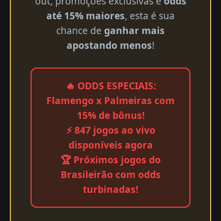
out, promoções exclusivas e
odds
até 15% maiores
, esta é sua
chance de
ganhar mais
apostando menos
!
🔥 ODDS ESPECIAIS:
Flamengo x Palmeiras com
15% de bônus!
⚡ 847 jogos ao vivo
disponíveis agora
🏆 Próximos jogos do
Brasileirão com odds
turbinadas!