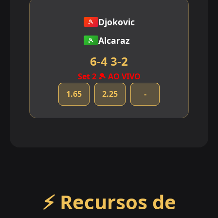
Djokovic
🎾
Alcaraz
🎾
6-4 3-2
Set 2 🎾 AO VIVO
1.65
2.25
-
⚡ Recursos de