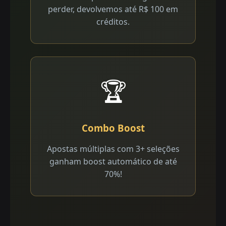
perder, devolvemos até R$ 100 em
créditos.
🏆
Combo Boost
Apostas múltiplas com 3+ seleções
ganham boost automático de até
70%!