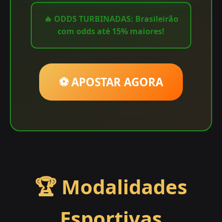
🔥
ODDS TURBINADAS:
Brasileirão
com odds até 15% maiores!
⚽ APOSTAR AGORA
🏆 Modalidades
Esportivas