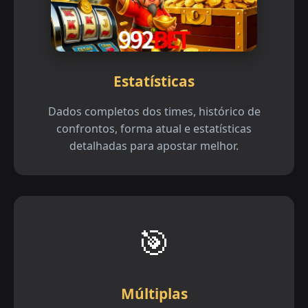
Estatísticas
Dados completos dos times, histórico de
confrontos, forma atual e estatísticas
detalhadas para apostar melhor.
🎯
Múltiplas