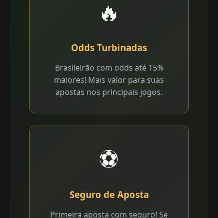
🔥
Odds Turbinadas
Brasileirão com odds até 15%
maiores! Mais valor para suas
apostas nos principais jogos.
⚽
Seguro de Aposta
Primeira aposta com seguro! Se