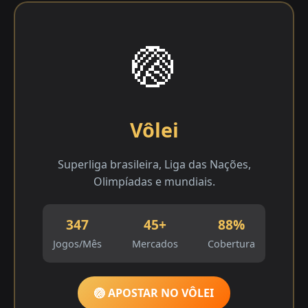
🏐
Vôlei
Superliga brasileira, Liga das Nações,
Olimpíadas e mundiais.
347
45+
88%
Jogos/Mês
Mercados
Cobertura
🏐 APOSTAR NO VÔLEI