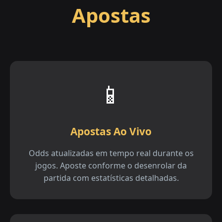
Apostas
📱
Apostas Ao Vivo
Odds atualizadas em tempo real durante os
jogos. Aposte conforme o desenrolar da
partida com estatísticas detalhadas.