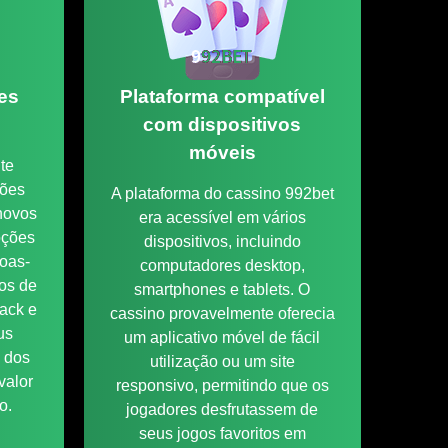
es
Plataforma compatível
com dispositivos
móveis
te
ções
A plataforma do cassino 992bet
novos
era acessível em vários
oções
dispositivos, incluindo
oas-
computadores desktop,
gos de
smartphones e tablets. O
back e
cassino provavelmente oferecia
us
um aplicativo móvel de fácil
 dos
utilização ou um site
valor
responsivo, permitindo que os
o.
jogadores desfrutassem de
seus jogos favoritos em