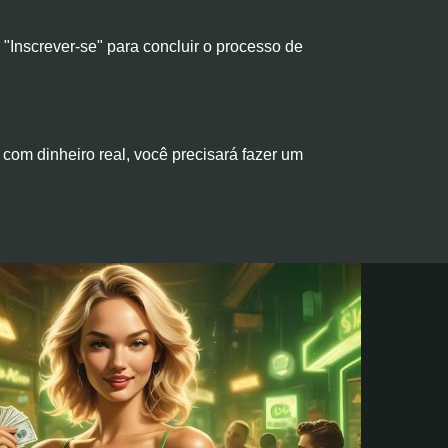
"Inscrever-se" para concluir o processo de
com dinheiro real, você precisará fazer um