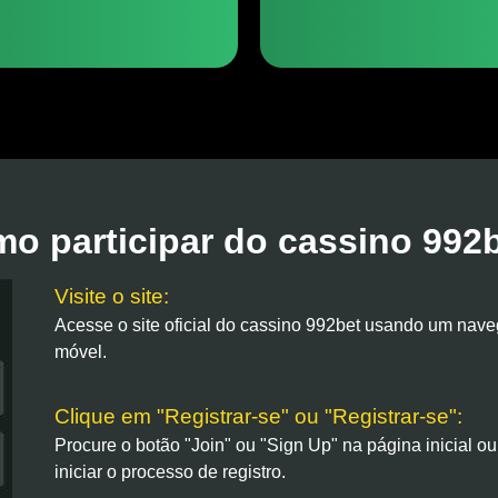
o participar do cassino 992
Visite o site:
Acesse o site oficial do cassino 992bet usando um nav
móvel.
Clique em "Registrar-se" ou "Registrar-se":
Procure o botão "Join" ou "Sign Up" na página inicial o
iniciar o processo de registro.