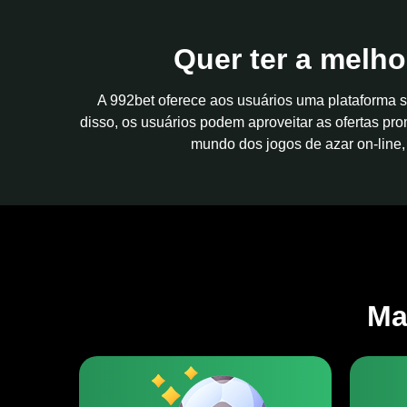
Quer ter a melho
A 992bet oferece aos usuários uma plataforma 
disso, os usuários podem aproveitar as ofertas p
mundo dos jogos de azar on-line,
Ma