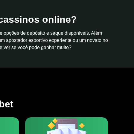
 cassinos online?
e opções de depósito e saque disponíveis. Além
um apostador esportivo experiente ou um novato no
 e ver se você pode ganhar muito?
bet