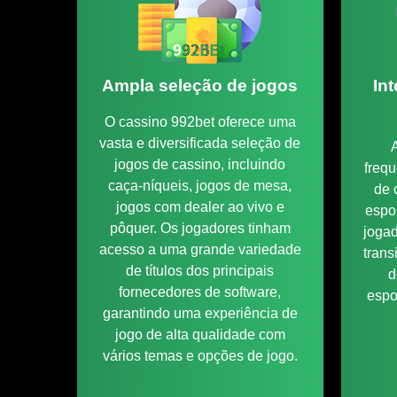
Ampla seleção de jogos
In
O cassino 992bet oferece uma
vasta e diversificada seleção de
jogos de cassino, incluindo
freq
caça-níqueis, jogos de mesa,
de 
jogos com dealer ao vivo e
espor
pôquer. Os jogadores tinham
joga
acesso a uma grande variedade
trans
de títulos dos principais
d
fornecedores de software,
espo
garantindo uma experiência de
jogo de alta qualidade com
vários temas e opções de jogo.