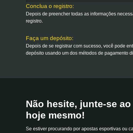
Conclua o registro:
Depois de preencher todas as informações necessár
registro.
Faça um depósito:
Depois de se registrar com sucesso, você pode ent
depósito usando um dos métodos de pagamento di
Não hesite, junte-se ao
hoje mesmo!
Se estiver procurando por apostas esportivas ou c