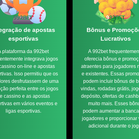
tegração de apostas
Bônus e Promoçõ
esportivas
Lucrativos
A plataforma da 992bet
A 992bet frequentemen
uentemente integrava jogos
oferecia bônus e promo
cassino on-line e apostas
atraentes para jogadores 
tivas. Isso permitiu que os
e existentes. Essas prom
dores desfrutassem de uma
podem incluir bônus de b
ição perfeita entre os jogos
vindas, rodadas grátis, jo
e cassino e as apostas
depósito, ofertas de cash
rtivas em vários eventos e
muito mais. Esses bôn
ligas esportivas.
podem aumentar a banca
jogadores e proporcionar 
adicional durante o jog